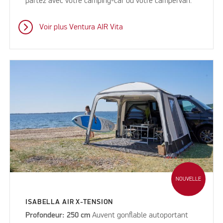
partez avec votre camping-car ou votre campervan.
Voir plus Ventura AIR Vita
NOUVELLE
ISABELLA AIR X-TENSION
Profondeur: 250 cm
Auvent gonflable autoportant