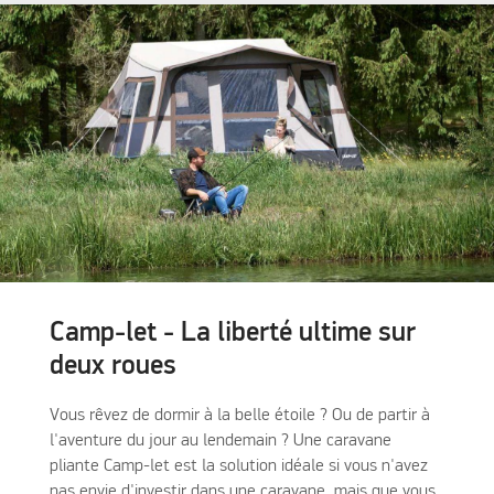
Camp-let - La liberté ultime sur
deux roues
Vous rêvez de dormir à la belle étoile ? Ou de partir à
l'aventure du jour au lendemain ? Une caravane
pliante Camp-let est la solution idéale si vous n'avez
pas envie d'investir dans une caravane, mais que vous