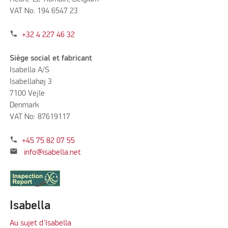
VAT No. 194 6547 23
phone
+32 4 227 46 32
Siège social et fabricant
Isabella A/S
Isabellahøj 3
7100 Vejle
Denmark
VAT No: 87619117
phone
+45 75 82 07 55
mail
info@isabella.net
Isabella
Au sujet d’Isabella