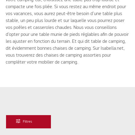
compacte une fois pliée. Si vous restez au même endroit pour
vos vacances, vous aurez peut-être besoin d’une table plus
stable, un peu plus lourde et sur laquelle vous pourrez poser
vos poêles et casseroles chaudes. Nous vous conseillons
d’opter pour une table munie de pieds réglables afin de pouvoir
les ajuster en fonction du terrain. Et qui dit table de camping,
dit évidemment bonnes chaises de camping. Sur Isabella.net,
vous trouverez des chaises de camping assorties pour
compléter votre mobilier de camping.
tune
Filtres