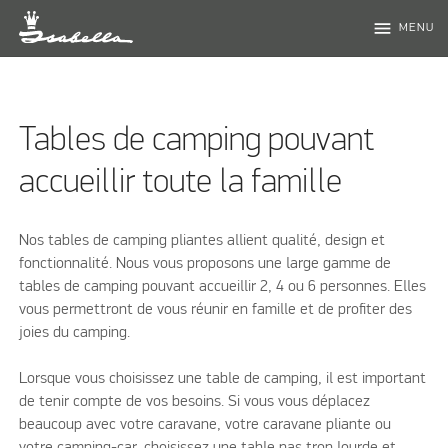
menu
MENU
Tables de camping pouvant
accueillir toute la famille
Nos tables de camping pliantes allient qualité, design et
fonctionnalité. Nous vous proposons une large gamme de
tables de camping pouvant accueillir 2, 4 ou 6 personnes. Elles
vous permettront de vous réunir en famille et de profiter des
joies du camping.
Lorsque vous choisissez une table de camping, il est important
de tenir compte de vos besoins. Si vous vous déplacez
beaucoup avec votre caravane, votre caravane pliante ou
votre camping-car, choisissez une table pas trop lourde et