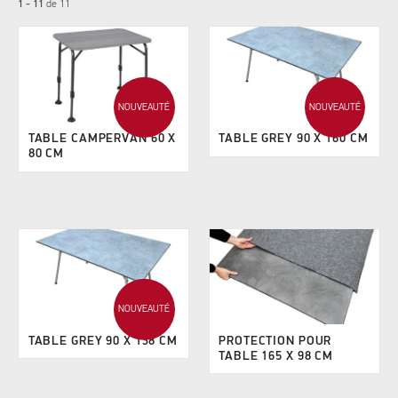
1 - 11
de
11
NOUVEAUTÉ
NOUVEAUTÉ
TABLE CAMPERVAN 60 X
TABLE GREY 90 X 160 CM
80 CM
NOUVEAUTÉ
TABLE GREY 90 X 138 CM
PROTECTION POUR
TABLE 165 X 98 CM