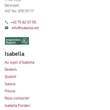
Denmark
VAT No: 87619117
phone
+45 75 82 07 55
mail
info@isabella.net
Isabella
Au sujet d’Isabella
Dealers
Qualité
Salons
Presse
Nous contacter
Isabella Fonden