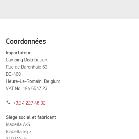
Coordonnées
Importateur
Camping Distribution
Rue de Baronhaie 63
BE-468
Heure-Le-Romain, Belgium
VAT No. 194 6547 23
phone
+32 4 227 46 32
Siège social et fabricant
Isabella A/S
Isabellahøj 3
7100 Vejle