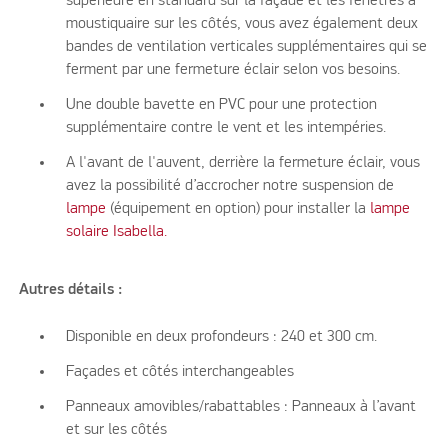
supérieure en standard sur la façade et les fenêtres à
moustiquaire sur les côtés, vous avez également deux
bandes de ventilation verticales supplémentaires qui se
ferment par une fermeture éclair selon vos besoins.
Une double bavette en PVC pour une protection
supplémentaire contre le vent et les intempéries.
A l'avant de l'auvent, derrière la fermeture éclair, vous
avez la possibilité d’accrocher notre suspension de
lampe
(équipement en option) pour installer la
lampe
solaire Isabella.
Autres détails :
Disponible en deux profondeurs : 240 et 300 cm.
Façades et côtés interchangeables
Panneaux amovibles/rabattables : Panneaux à l’avant
et sur les côtés