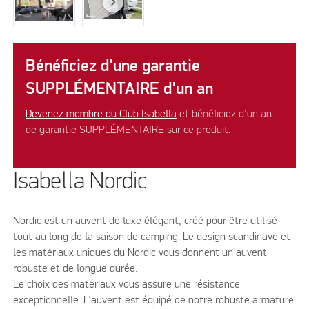
Bénéficiez d'une garantie
SUPPLÉMENTAIRE d'un an
Devenez membre du Club Isabella
et bénéficiez d'un an
de garantie SUPPLÉMENTAIRE sur ce produit.
Isabella Nordic
Nordic est un auvent de luxe élégant, créé pour être utilisé
tout au long de la saison de camping. Le design scandinave et
les matériaux uniques du Nordic vous donnent un auvent
robuste et de longue durée.
Le choix des matériaux vous assure une résistance
exceptionnelle. L'auvent est équipé de notre robuste armature