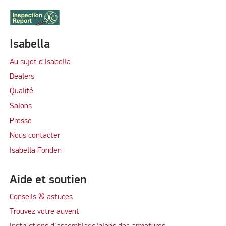
Isabella
Au sujet d’Isabella
Dealers
Qualité
Salons
Presse
Nous contacter
Isabella Fonden
Aide et soutien
Conseils & astuces
Trouvez votre auvent