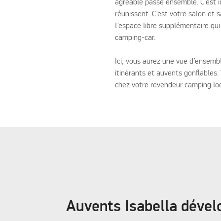
agréable passé ensemble. C’est i
réunissent. C’est votre salon et
l’espace libre supplémentaire qu
camping-car.
Ici, vous aurez une vue d’ensemb
itinérants et auvents gonflables
chez votre revendeur camping loc
Auvents Isabella dével