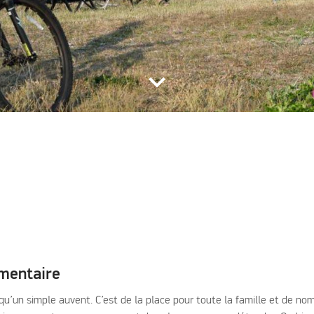
keyboard_arrow_down
émentaire
 qu’un simple auvent. C’est de la place pour toute la famille et de 