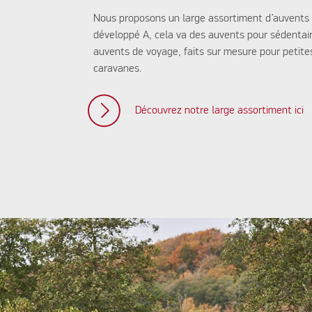
Nous proposons un large assortiment d’auvents 
développé A, cela va des auvents pour sédentai
auvents de voyage, faits sur mesure pour petite
caravanes.
Découvrez notre large assortiment ici