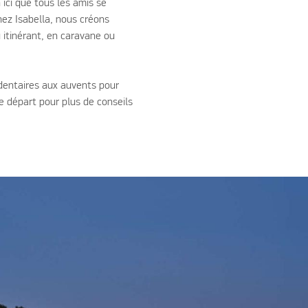
ici que tous les amis se
hez Isabella, nous créons
 itinérant, en caravane ou
édentaires aux auvents pour
e départ pour plus de conseils