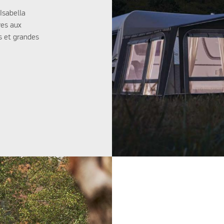
Isabella
res aux
s et grandes