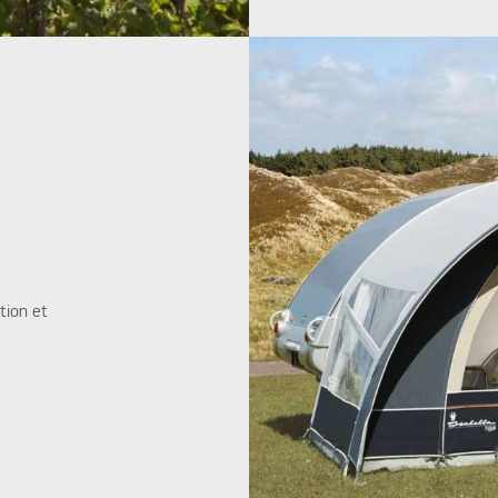
tion et