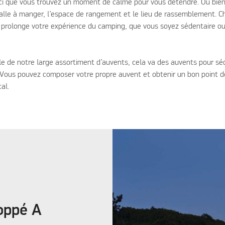
ci que vous trouvez un moment de calme pour vous détendre. Ou bien 
 salle à manger, l’espace de rangement et le lieu de rassemblement. C
i prolonge votre expérience du camping, que vous soyez sédentaire ou
le de notre large assortiment d’auvents, cela va des auvents pour s
. Vous pouvez composer votre propre auvent et obtenir un bon point d
al.
oppé A