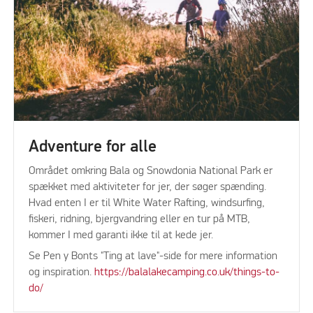
Adventure for alle
Området omkring Bala og Snowdonia National Park er
spækket med aktiviteter for jer, der søger spænding.
Hvad enten I er til White Water Rafting, windsurfing,
fiskeri, ridning, bjergvandring eller en tur på MTB,
kommer I med garanti ikke til at kede jer.
Se Pen y Bonts "Ting at lave"-side for mere information
og inspiration.
https://balalakecamping.co.uk/things-to-
do/