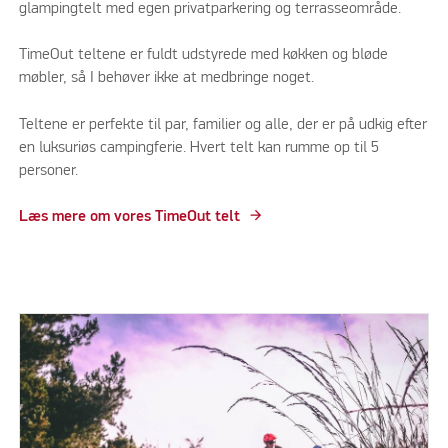
glampingtelt med egen privatparkering og terrasseområde.
TimeOut teltene er fuldt udstyrede med køkken og bløde
møbler, så I behøver ikke at medbringe noget.
Teltene er perfekte til par, familier og alle, der er på udkig efter
en luksuriøs campingferie. Hvert telt kan rumme op til 5
personer.
Læs mere om vores TimeOut telt