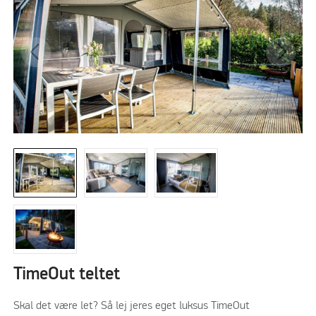
TimeOut teltet
Skal det være let? Så lej jeres eget luksus TimeOut