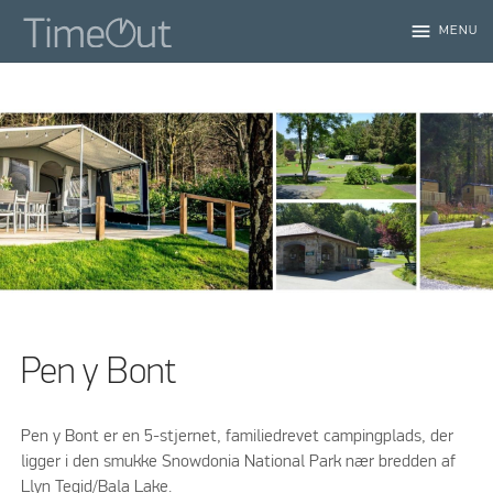
menu
MENU
Pen y Bont
Pen y Bont er en 5-stjernet, familiedrevet campingplads, der
ligger i den smukke Snowdonia National Park nær bredden af
Llyn Tegid/Bala Lake.