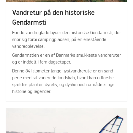
Vandretur på den historiske
Gendarmsti
For de vandreglade byder den historiske Gendarmsti, der
snor sig forbi campingpladsen, på en enestående
vandreoplevelse.
Gendarmstien er en af Danmarks smukkeste vandreruter
og er inddelt i fem dagsetaper.
Denne 84 kilometer lange kystvandrerute er en sand
perle med sit varierede landskab, hvor I kan udforske
sjældne planter, dyreliv, og dykke ned i områdets rige
historie og legender.