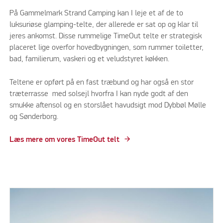
På Gammelmark Strand Camping kan I leje et af de to
luksuriøse glamping-telte, der allerede er sat op og klar til
jeres ankomst. Disse rummelige TimeOut telte er strategisk
placeret lige overfor hovedbygningen, som rummer toiletter,
bad, familierum, vaskeri og et veludstyret køkken.
Teltene er opført på en fast træbund og har også en stor
træterrasse med solsejl hvorfra I kan nyde godt af den
smukke aftensol og en storslået havudsigt mod Dybbøl Mølle
og Sønderborg.
Læs mere om vores TimeOut telt