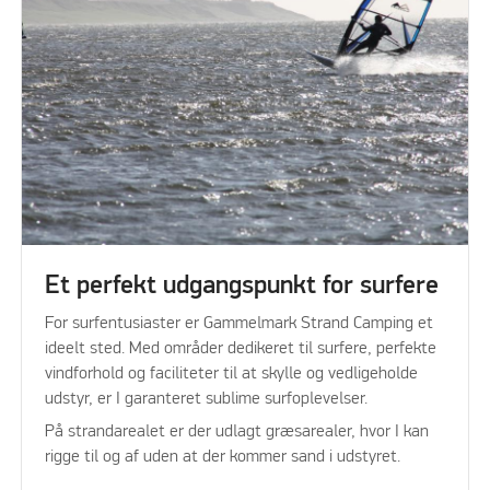
Et perfekt udgangspunkt for surfere
For surfentusiaster er Gammelmark Strand Camping et
ideelt sted. Med områder dedikeret til surfere, perfekte
vindforhold og faciliteter til at skylle og vedligeholde
udstyr, er I garanteret sublime surfoplevelser.
På strandarealet er der udlagt græsarealer, hvor I kan
rigge til og af uden at der kommer sand i udstyret.