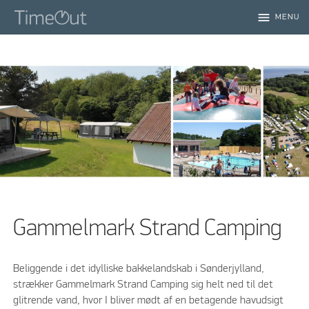
menu
MENU
Gammelmark Strand Camping
Beliggende i det idylliske bakkelandskab i Sønderjylland,
strækker Gammelmark Strand Camping sig helt ned til det
glitrende vand, hvor I bliver mødt af en betagende havudsigt