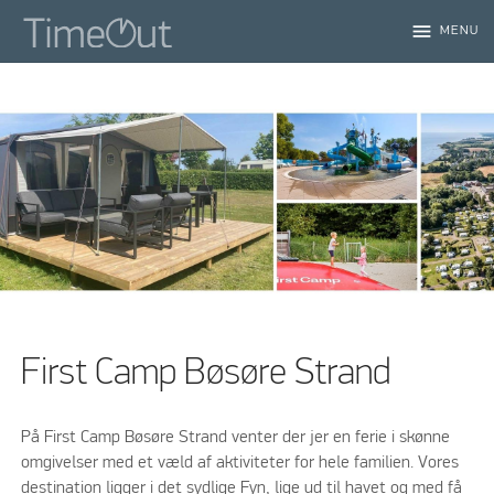
menu
MENU
First Camp Bøsøre Strand
På First Camp Bøsøre Strand venter der jer en ferie i skønne
omgivelser med et væld af aktiviteter for hele familien. Vores
destination ligger i det sydlige Fyn, lige ud til havet og med få