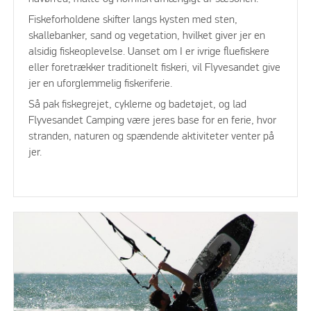
Fiskeforholdene skifter langs kysten med sten,
skallebanker, sand og vegetation, hvilket giver jer en
alsidig fiskeoplevelse. Uanset om I er ivrige fluefiskere
eller foretrækker traditionelt fiskeri, vil Flyvesandet give
jer en uforglemmelig fiskeriferie.
Så pak fiskegrejet, cyklerne og badetøjet, og lad
Flyvesandet Camping være jeres base for en ferie, hvor
stranden, naturen og spændende aktiviteter venter på
jer.