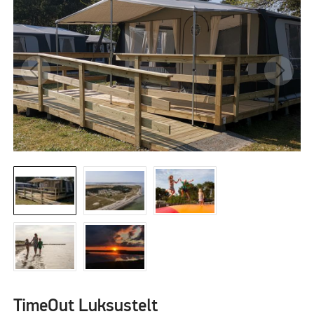
TimeOut Luksustelt