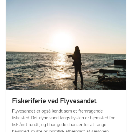
Fiskeriferie ved Flyvesandet
Flyvesandet er også kendt som et fremragende
fiskested. Det dybe vand langs kysten er hjemsted for
fisk året rundt, og I har gode chancer for at fange
havørred, multe og hornfisk afhængigt af sæsonen.