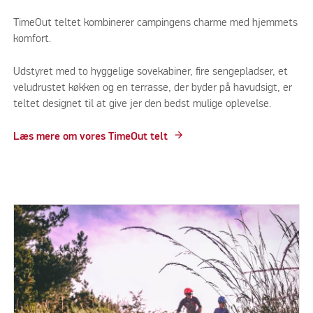
TimeOut teltet kombinerer campingens charme med hjemmets
komfort.
Udstyret med to hyggelige sovekabiner, fire sengepladser, et
veludrustet køkken og en terrasse, der byder på havudsigt, er
teltet designet til at give jer den bedst mulige oplevelse.
Læs mere om vores TimeOut telt