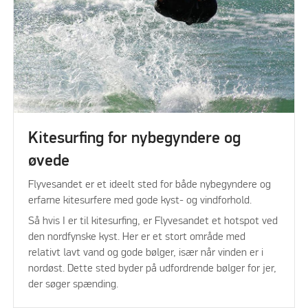
Kitesurfing for nybegyndere og
øvede
Flyvesandet er et ideelt sted for både nybegyndere og
erfarne kitesurfere med gode kyst- og vindforhold.
Så hvis I er til kitesurfing, er Flyvesandet et hotspot ved
den nordfynske kyst. Her er et stort område med
relativt lavt vand og gode bølger, især når vinden er i
nordøst. Dette sted byder på udfordrende bølger for jer,
der søger spænding.