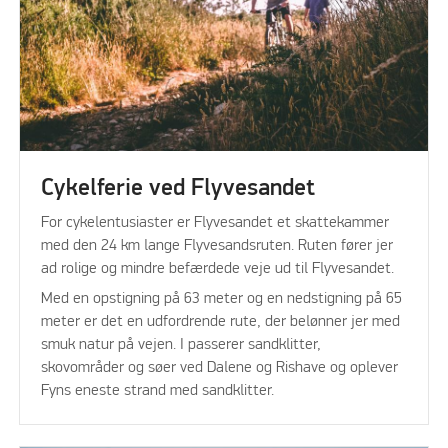
Cykelferie ved Flyvesandet
For cykelentusiaster er Flyvesandet et skattekammer
med den 24 km lange Flyvesandsruten. Ruten fører jer
ad rolige og mindre befærdede veje ud til Flyvesandet.
Med en opstigning på 63 meter og en nedstigning på 65
meter er det en udfordrende rute, der belønner jer med
smuk natur på vejen. I passerer sandklitter,
skovområder og søer ved Dalene og Rishave og oplever
Fyns eneste strand med sandklitter.