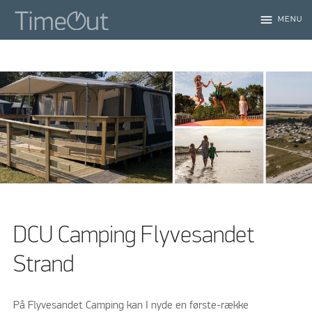
menu
MENU
DCU Camping Flyvesandet
Strand
På Flyvesandet Camping kan I nyde en første-række